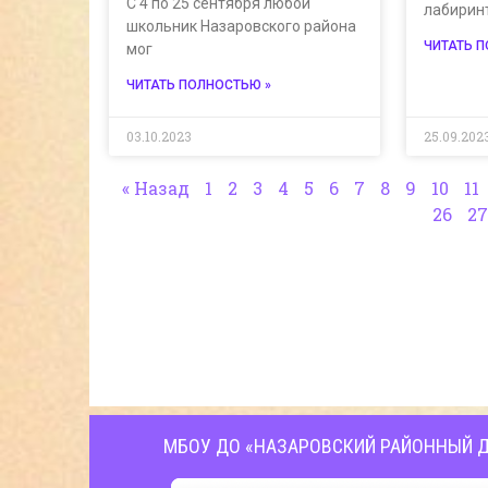
С 4 по 25 сентября любой
лабирин
школьник Назаровского района
ЧИТАТЬ 
мог
ЧИТАТЬ ПОЛНОСТЬЮ »
03.10.2023
25.09.202
« Назад
1
2
3
4
5
6
7
8
9
10
11
26
27
МБОУ ДО «НАЗАРОВСКИЙ РАЙОННЫЙ Д