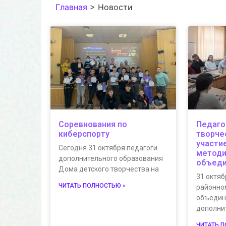
Главная
>
Новости
Соревнования по
Педаго
киберспорту
творче
участи
Сегодня 31 октября педагоги
метод
дополнительного образования
объеди
Дома детского творчества на
31 октяб
ЧИТАТЬ ПОЛНОСТЬЮ »
районно
объедин
дополни
ЧИТАТЬ 