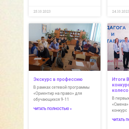
25.10.2023
24.10.202
Экскурс в профессию
Итоги 
конкур
В рамках сетевой программы
колесо
«Ориентир на право» для
В первых
обучающихся 9-11
«Смена»
ЧИТАТЬ ПОЛНОСТЬЮ »
конкурс
ЧИТАТЬ 