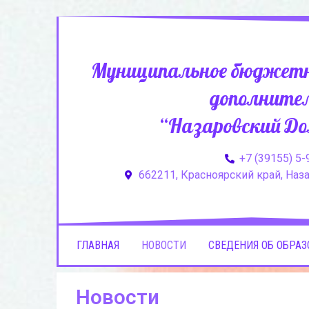
Муниципальное бюджетн
дополнител
“Назаровский До
+7 (39155) 5-
662211, Красноярский край, Назар
ГЛАВНАЯ
НОВОСТИ
СВЕДЕНИЯ ОБ ОБРА
Новости