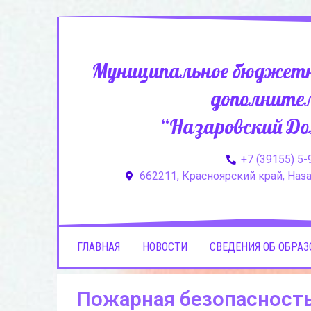
Муниципальное бюджетн
дополнител
“Назаровский До
+7 (39155) 5-
662211, Красноярский край, Назар
ГЛАВНАЯ
НОВОСТИ
СВЕДЕНИЯ ОБ ОБРА
Пожарная безопасност