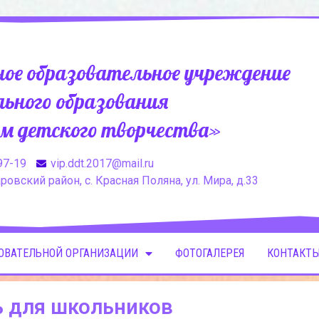
ое образовательное учреждение
ьного образования
м детского творчества»
97-19
vip.ddt.2017@mail.ru
овский район, с. Красная Поляна, ул. Мира, д.33
ЗОВАТЕЛЬНОЙ ОРГАНИЗАЦИИ
ФОТОГАЛЕРЕЯ
КОНТАКТЫ
ь для школьников