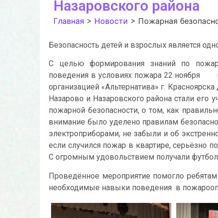
Назаровского района
Главная
>
Новости
>
Пожарная безопасно
Безопасность детей и взрослых является одн
С целью формирования знаний по пожарн
поведения в условиях пожара 22 ноября 
организацией «Альтернатива» г. Красноярска
Назарово и Назаровского района стали его 
пожарной безопасности, о том, как правиль
внимание было уделено правилам безопасно
электроприборами, не забыли и об экстренн
если случился пожар в квартире, серьёзно п
С огромным удовольствием получали футболк
Проведённое мероприятие помогло ребятам 
необходимые навыки поведения в пожароопа