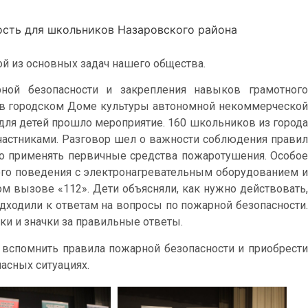
сть для школьников Назаровского района
ой из основных задач нашего общества.
ой безопасности и закрепления навыков грамотного
в городском Доме культуры автономной некоммерческой
 для детей прошло мероприятие. 160 школьников из города
участниками. Разговор шел о важности соблюдения правил
но применять первичные средства пожаротушения. Особое
го поведения с электронагревательным оборудованием и
ом вызове «112». Дети объясняли, как нужно действовать,
одходили к ответам на вопросы по пожарной безопасности.
и и значки за правильные ответы.
вспомнить правила пожарной безопасности и приобрести
сных ситуациях.