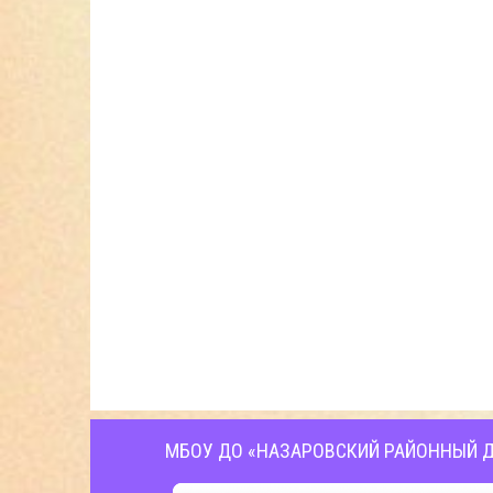
МБОУ ДО «НАЗАРОВСКИЙ РАЙОННЫЙ Д