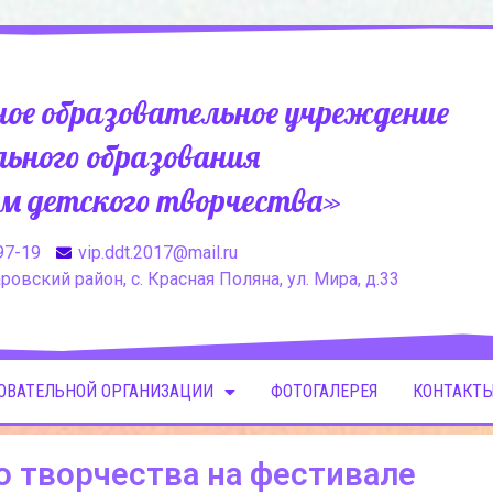
ое образовательное учреждение
ьного образования
м детского творчества»
97-19
vip.ddt.2017@mail.ru
овский район, с. Красная Поляна, ул. Мира, д.33
ЗОВАТЕЛЬНОЙ ОРГАНИЗАЦИИ
ФОТОГАЛЕРЕЯ
КОНТАКТЫ
о творчества на фестивале