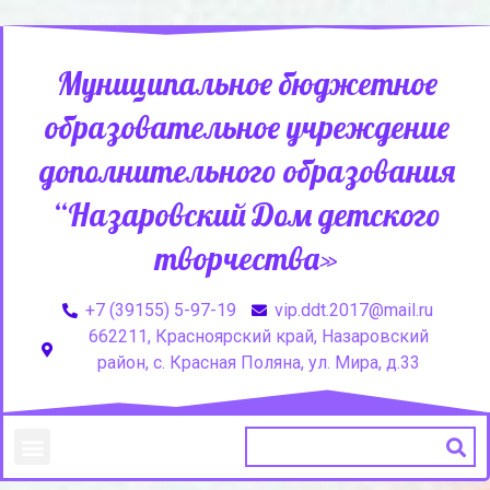
Муниципальное бюджетное
образовательное учреждение
дополнительного образования
“Назаровский Дом детского
творчества»
+7 (39155) 5-97-19
vip.ddt.2017@mail.ru
662211, Красноярский край, Назаровский
район, с. Красная Поляна, ул. Мира, д.33