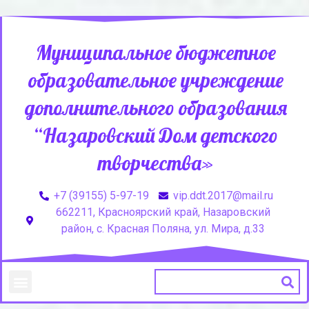
Муниципальное бюджетное
образовательное учреждение
дополнительного образования
“Назаровский Дом детского
творчества»
+7 (39155) 5-97-19
vip.ddt.2017@mail.ru
662211, Красноярский край, Назаровский
район, с. Красная Поляна, ул. Мира, д.33