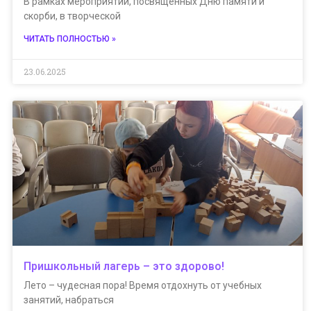
В рамках мероприятий, посвященных Дню памяти и
скорби, в творческой
ЧИТАТЬ ПОЛНОСТЬЮ »
23.06.2025
Пришкольный лагерь – это здорово!
Лето – чудесная пора! Время отдохнуть от учебных
занятий, набраться