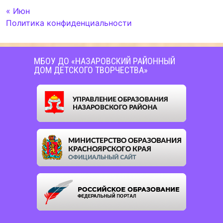
« Июн
Политика конфиденциальности
МБОУ ДО «НАЗАРОВСКИЙ РАЙОННЫЙ
ДОМ ДЕТСКОГО ТВОРЧЕСТВА»