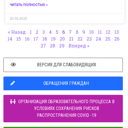
ЧИТАТЬ ПОЛНОСТЬЮ »
20.06.2025
« Назад
1
2
3
4
5
6
7
8
9
10
11
12
13
14
15
16
17
18
19
20
21
22
23
24
25
26
27
28
29
Вперед »
ВЕРСИЯ ДЛЯ СЛАБОВИДЯЩИХ
ОБРАЩЕНИЯ ГРАЖДАН
ОРГАНИЗАЦИЯ ОБРАЗОВАТЕЛЬНОГО ПРОЦЕССА В
УСЛОВИЯХ СОХРАНЕНИЯ РИСКОВ
РАСПРОСТРАНЕНИЯ COVID -19