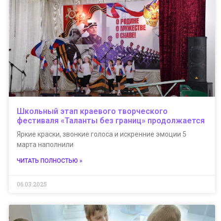
Школьный этап краевого творческого
фестиваля «Таланты без границ» продолжается
Яркие краски, звонкие голоса и искренние эмоции 5
марта наполнили
ЧИТАТЬ ПОЛНОСТЬЮ »
06.03.2025