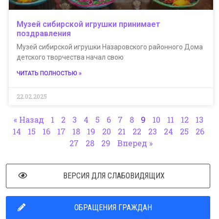
Музей сибирской игрушки принимает
поздравления
Музей сибирской игрушки Назаровского районного Дома
детского творчества начал свою
ЧИТАТЬ ПОЛНОСТЬЮ »
22.02.2025
« Назад
1
2
3
4
5
6
7
8
9
10
11
12
13
14
15
16
17
18
19
20
21
22
23
24
25
26
27
28
29
Вперед »
ВЕРСИЯ ДЛЯ СЛАБОВИДЯЩИХ
ОБРАЩЕНИЯ ГРАЖДАН