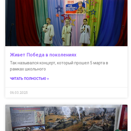
Живет Победа в поколениях
Так назывался концерт, который прошел 5 марта в
рамках школьного
ЧИТАТЬ ПОЛНОСТЬЮ »
06.03.2025