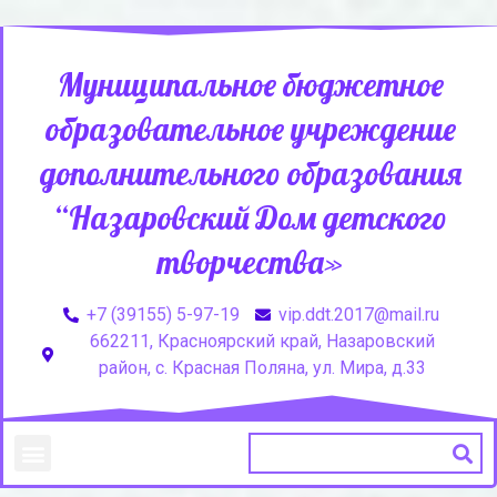
Муниципальное бюджетное
образовательное учреждение
дополнительного образования
“Назаровский Дом детского
творчества»
+7 (39155) 5-97-19
vip.ddt.2017@mail.ru
662211, Красноярский край, Назаровский
район, с. Красная Поляна, ул. Мира, д.33