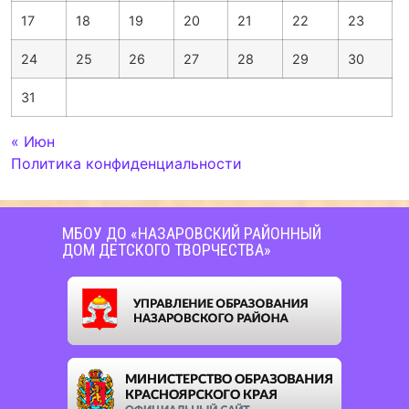
17
18
19
20
21
22
23
24
25
26
27
28
29
30
31
« Июн
Политика конфиденциальности
МБОУ ДО «НАЗАРОВСКИЙ РАЙОННЫЙ
ДОМ ДЕТСКОГО ТВОРЧЕСТВА»