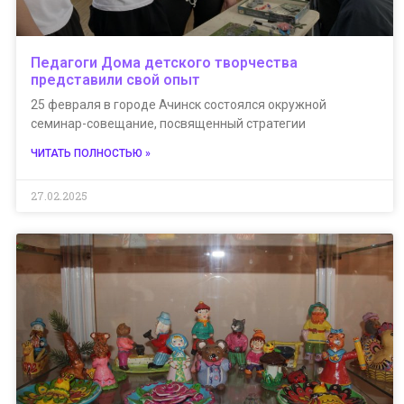
Педагоги Дома детского творчества
представили свой опыт
25 февраля в городе Ачинск состоялся окружной
семинар-совещание, посвященный стратегии
ЧИТАТЬ ПОЛНОСТЬЮ »
27.02.2025