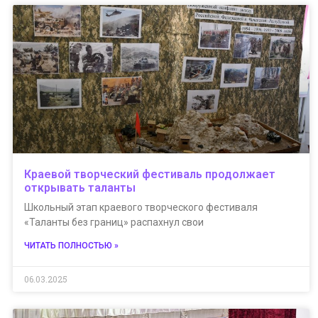
Краевой творческий фестиваль продолжает
открывать таланты
Школьный этап краевого творческого фестиваля
«Таланты без границ» распахнул свои
ЧИТАТЬ ПОЛНОСТЬЮ »
06.03.2025