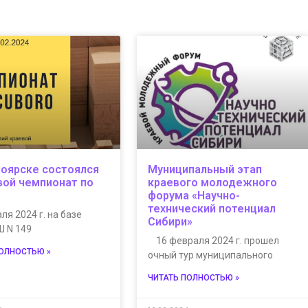
ноярске состоялся
Муниципальный этап
евой чемпионат по
краевого молодежного
форума «Научно-
технический потенциал
ля 2024 г. на базе
Сибири»
 N 149
16 февраля 2024 г. прошел
ПОЛНОСТЬЮ »
очный тур муниципального
ЧИТАТЬ ПОЛНОСТЬЮ »