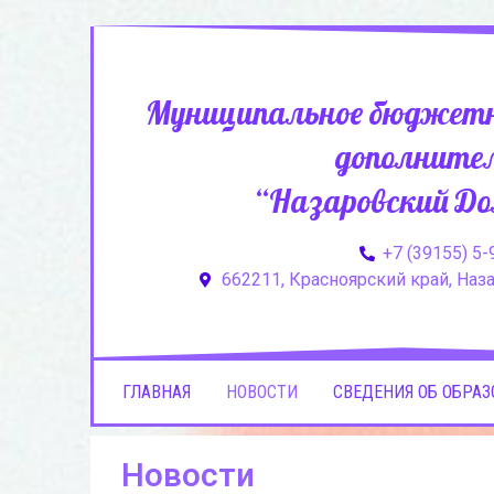
Муниципальное бюджетн
дополнител
“Назаровский До
+7 (39155) 5-
662211, Красноярский край, Назар
ГЛАВНАЯ
НОВОСТИ
СВЕДЕНИЯ ОБ ОБРА
Новости