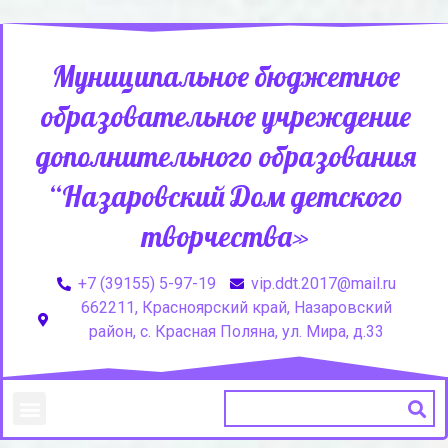
Муниципальное бюджетное
образовательное учреждение
дополнительного образования
“Назаровский Дом детского
творчества»
+7 (39155) 5-97-19
vip.ddt.2017@mail.ru
662211, Красноярский край, Назаровский
район, с. Красная Поляна, ул. Мира, д.33