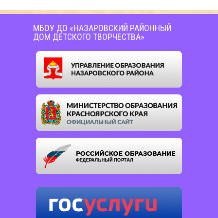
МБОУ ДО «НАЗАРОВСКИЙ РАЙОННЫЙ
ДОМ ДЕТСКОГО ТВОРЧЕСТВА»