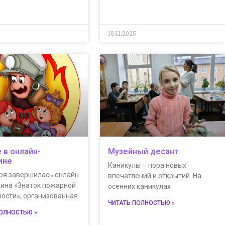
18.11.2025
 в онлайн-
Музейный десант
ине
Каникулы – пора новых
бря завершилась онлайн
впечатлений и открытий. На
рина «Знаток пожарной
осенних каникулах
ности», организованная
ЧИТАТЬ ПОЛНОСТЬЮ »
ПОЛНОСТЬЮ »