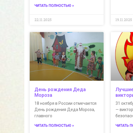
ЧИТАТЬ ПОЛНОСТЬЮ »
22.11.2025
19.11.2025
День рождения Деда
Лучшие
Мороза
виктор
18 ноября в России отмечается
31 октя
День рождения Деда Мороза,
— викто
главного
безопас
ЧИТАТЬ ПОЛНОСТЬЮ »
ЧИТАТЬ 