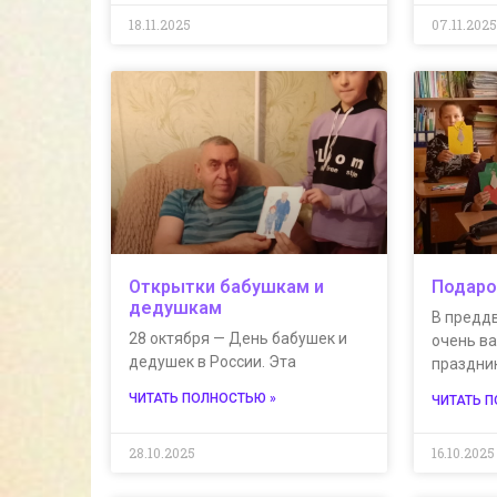
18.11.2025
07.11.202
Открытки бабушкам и
Подаро
дедушкам
В предд
28 октября — День бабушек и
очень в
дедушек в России. Эта
праздни
ЧИТАТЬ ПОЛНОСТЬЮ »
ЧИТАТЬ 
28.10.2025
16.10.2025