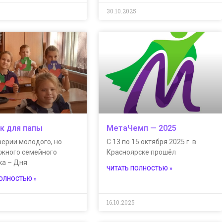
5
30.10.2025
к для папы
МетаЧемп — 2025
верии молодого, но
C 13 по 15 октября 2025 г. в
ажного семейного
Красноярске прошёл
ка – Дня
ЧИТАТЬ ПОЛНОСТЬЮ »
ПОЛНОСТЬЮ »
16.10.2025