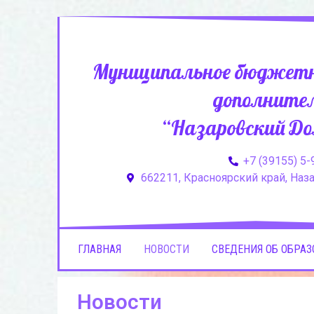
Муниципальное бюджетн
дополнител
“Назаровский До
+7 (39155) 5-
662211, Красноярский край, Назар
ГЛАВНАЯ
НОВОСТИ
СВЕДЕНИЯ ОБ ОБРА
Новости