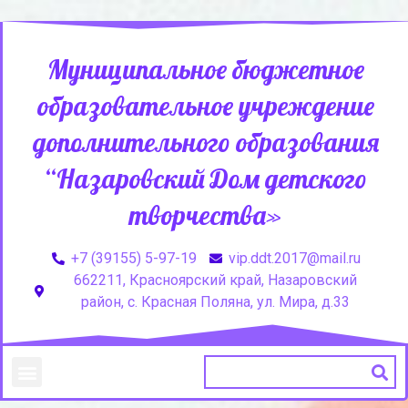
Муниципальное бюджетное
образовательное учреждение
дополнительного образования
“Назаровский Дом детского
творчества»
+7 (39155) 5-97-19
vip.ddt.2017@mail.ru
662211, Красноярский край, Назаровский
район, с. Красная Поляна, ул. Мира, д.33