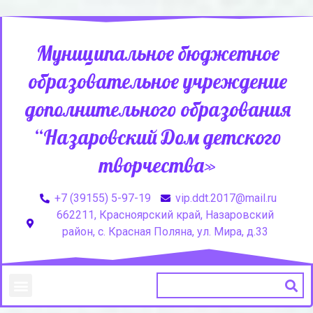
Муниципальное бюджетное
образовательное учреждение
дополнительного образования
“Назаровский Дом детского
творчества»
+7 (39155) 5-97-19
vip.ddt.2017@mail.ru
662211, Красноярский край, Назаровский
район, с. Красная Поляна, ул. Мира, д.33