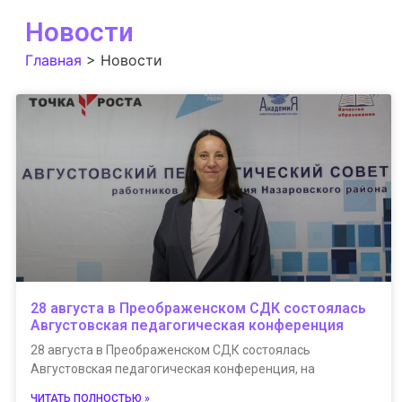
Новости
Главная
>
Новости
28 августа в Преображенском СДК состоялась
Августовская педагогическая конференция
28 августа в Преображенском СДК состоялась
Августовская педагогическая конференция, на
ЧИТАТЬ ПОЛНОСТЬЮ »