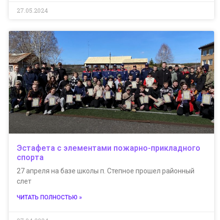
27.05.2024
Эстафета с элементами пожарно-прикладного
спорта
27 апреля на базе школы п. Степное прошел районный
слет
ЧИТАТЬ ПОЛНОСТЬЮ »