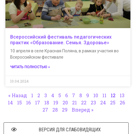
Всероссийский фестиваль педагогических
практик «Образование. Семья. Здоровье»
10 апреля в селе Красная Поляна, в рамках участия во
Всероссийском фестивале
ЧИТАТЬ ПОЛНОСТЬЮ »
10.04.2024
« Назад
1
2
3
4
5
6
7
8
9
10
11
12
13
14
15
16
17
18
19
20
21
22
23
24
25
26
27
28
29
Вперед »
ВЕРСИЯ ДЛЯ СЛАБОВИДЯЩИХ