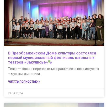
В Преображенском Доме культуры состоялся
первый муниципальный фестиваль школьных
театров «Закулисье»
Театр — тонкое переплетение практически всех искусств
– музыки, живописи,
ЧИТАТЬ ПОЛНОСТЬЮ »
19.04.2024