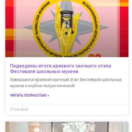
Подведены итоги краевого заочного этапа
Фестиваля школьных музеев
Завершился краевой заочный этап Фестиваля школьных
музеев и клубов патриотической
ЧИТАТЬ ПОЛНОСТЬЮ »
17.04.2025