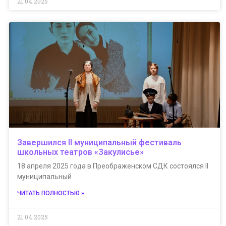
21.04.2025
Завершился II муниципальный фестиваль
школьных театров «Закулисье»
18 апреля 2025 года в Преображенском СДК состоялся II
муниципальный
ЧИТАТЬ ПОЛНОСТЬЮ »
21.04.2025