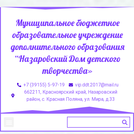
Муниципальное бюджетное
образовательное учреждение
дополнительного образования
“Назаровский Дом детского
творчества»
+7 (39155) 5-97-19
vip.ddt.2017@mail.ru
662211, Красноярский край, Назаровский
район, с. Красная Поляна, ул. Мира, д.33