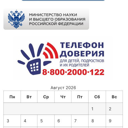
Август 2026
Пн
Вт
Ср
Чт
Пт
Сб
Вс
1
2
3
4
5
6
7
8
9