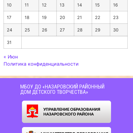
10
11
12
13
14
15
16
17
18
19
20
21
22
23
24
25
26
27
28
29
30
31
« Июн
Политика конфиденциальности
МБОУ ДО «НАЗАРОВСКИЙ РАЙОННЫЙ
ДОМ ДЕТСКОГО ТВОРЧЕСТВА»