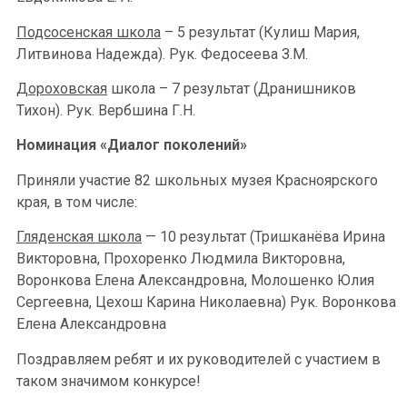
Подсосенская школа
– 5 результат (Кулиш Мария,
Литвинова Надежда). Рук. Федосеева З.М.
Дороховская
школа – 7 результат (Дранишников
Тихон). Рук. Вербшина Г.Н.
Номинация «Диалог поколений»
Приняли участие 82 школьных музея Красноярского
края, в том числе:
Гляденская школа
— 10 результат (Тришканёва Ирина
Викторовна, Прохоренко Людмила Викторовна,
Воронкова Елена Александровна, Молошенко Юлия
Сергеевна, Цехош Карина Николаевна) Рук. Воронкова
Елена Александровна
Поздравляем ребят и их руководителей с участием в
таком значимом конкурсе!