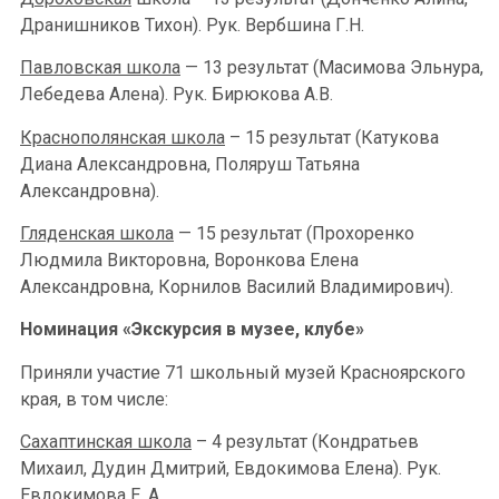
Дранишников Тихон). Рук. Вербшина Г.Н.
Павловская школа
— 13 результат (Масимова Эльнура,
Лебедева Алена). Рук. Бирюкова А.В.
Краснополянская школа
– 15 результат (Катукова
Диана Александровна, Поляруш Татьяна
Александровна).
Гляденская школа
— 15 результат (Прохоренко
Людмила Викторовна, Воронкова Елена
Александровна, Корнилов Василий Владимирович).
Номинация «Экскурсия в музее, клубе»
Приняли участие 71 школьный музей Красноярского
края, в том числе:
Сахаптинская школа
– 4 результат (Кондратьев
Михаил, Дудин Дмитрий, Евдокимова Елена). Рук.
Евдокимова Е. А.