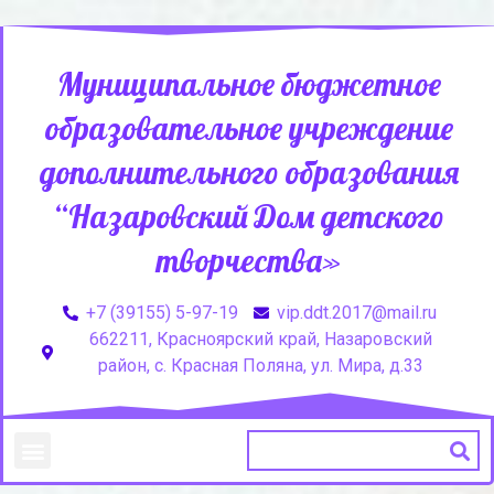
Муниципальное бюджетное
образовательное учреждение
дополнительного образования
“Назаровский Дом детского
творчества»
+7 (39155) 5-97-19
vip.ddt.2017@mail.ru
662211, Красноярский край, Назаровский
район, с. Красная Поляна, ул. Мира, д.33