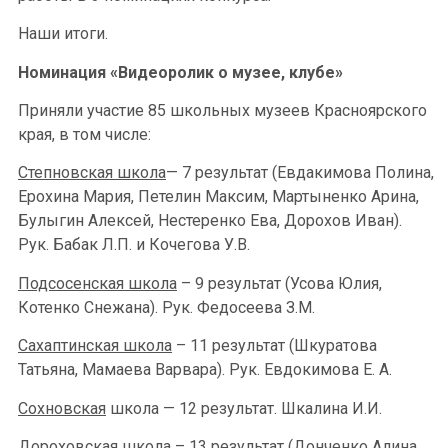
Наши итоги.
Номинация «Видеоролик о музее, клубе»
Приняли участие 85 школьных музеев Красноярского
края, в том числе:
Степновская школа
— 7 результат (Евдакимова Полина,
Ерохина Мария, Петелин Максим, Мартыненко Арина,
Булыгин Алексей, Нестеренко Ева, Дорохов Иван).
Рук. Бабак Л.П. и Кочегова У.В.
Подсосенская школа
– 9 результат (Усова Юлия,
Котенко Снежана). Рук. Федосеева З.М.
Сахаптинская школа
– 11 результат (Шкуратова
Татьяна, Мамаева Варвара). Рук. Евдокимова Е. А.
Сохновская
школа — 12 результат. Шкалина И.И.
Дороховская
школа – 13 результат (Донченко Алина,