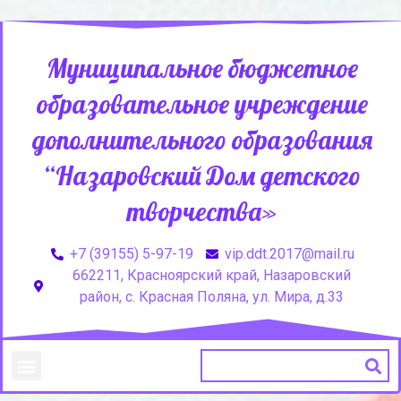
Муниципальное бюджетное
образовательное учреждение
дополнительного образования
“Назаровский Дом детского
творчества»
+7 (39155) 5-97-19
vip.ddt.2017@mail.ru
662211, Красноярский край, Назаровский
район, с. Красная Поляна, ул. Мира, д.33