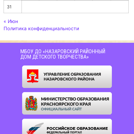
31
« Июн
Политика конфиденциальности
МБОУ ДО «НАЗАРОВСКИЙ РАЙОННЫЙ
ДОМ ДЕТСКОГО ТВОРЧЕСТВА»