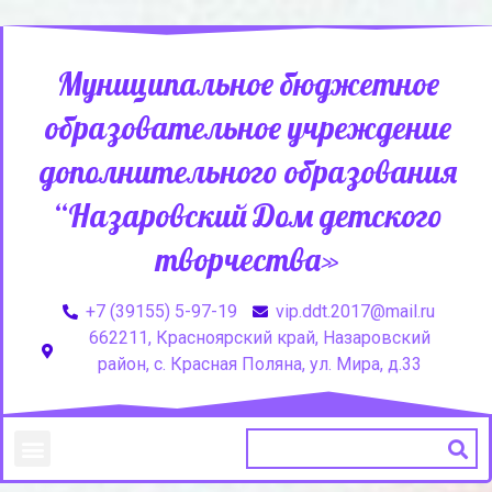
Муниципальное бюджетное
образовательное учреждение
дополнительного образования
“Назаровский Дом детского
творчества»
+7 (39155) 5-97-19
vip.ddt.2017@mail.ru
662211, Красноярский край, Назаровский
район, с. Красная Поляна, ул. Мира, д.33