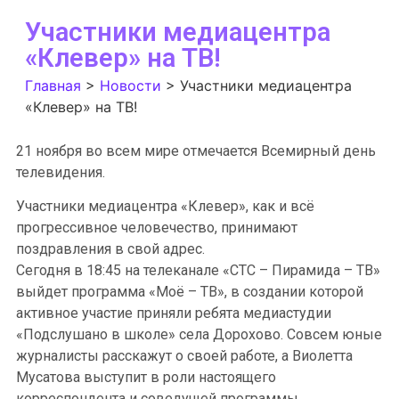
Участники медиацентра
«Клевер» на ТВ!
Главная
>
Новости
>
Участники медиацентра
«Клевер» на ТВ!
21 ноября во всем мире отмечается Всемирный день
телевидения.
Участники медиацентра «Клевер», как и всё
прогрессивное человечество, принимают
поздравления в свой адрес.
Сегодня в 18:45 на телеканале «СТС – Пирамида – ТВ»
выйдет программа «Моё – ТВ», в создании которой
активное участие приняли ребята медиастудии
«Подслушано в школе» села Дорохово. Совсем юные
журналисты расскажут о своей работе, а Виолетта
Мусатова выступит в роли настоящего
корреспондента и соведущей программы.