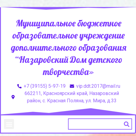
Муниципальное бюджетное
образовательное учреждение
дополнительного образования
“Назаровский Дом детского
творчества»
+7 (39155) 5-97-19
vip.ddt.2017@mail.ru
662211, Красноярский край, Назаровский
район, с. Красная Поляна, ул. Мира, д.33