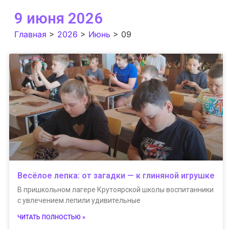
9 июня 2026
Главная
>
2026
>
Июнь
>
09
Весёлое лепка: от загадки — к глиняной игрушке
В пришкольном лагере Крутоярской школы воспитанники
с увлечением лепили удивительные
ЧИТАТЬ ПОЛНОСТЬЮ »