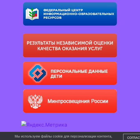
Мы используем файлы cookie для персонализации контента,
СОГЛАС