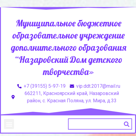
Муниципальное бюджетное
образовательное учреждение
дополнительного образования
“Назаровский Дом детского
творчества»
+7 (39155) 5-97-19
vip.ddt.2017@mail.ru
662211, Красноярский край, Назаровский
район, с. Красная Поляна, ул. Мира, д.33