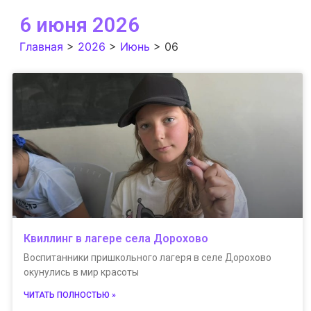
6 июня 2026
Главная
>
2026
>
Июнь
>
06
Квиллинг в лагере села Дорохово
Воспитанники пришкольного лагеря в селе Дорохово
окунулись в мир красоты
ЧИТАТЬ ПОЛНОСТЬЮ »