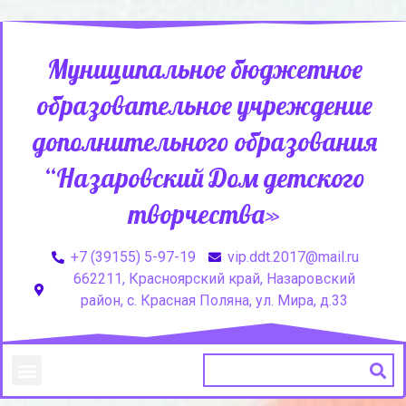
Муниципальное бюджетное
образовательное учреждение
дополнительного образования
“Назаровский Дом детского
творчества»
+7 (39155) 5-97-19
vip.ddt.2017@mail.ru
662211, Красноярский край, Назаровский
район, с. Красная Поляна, ул. Мира, д.33