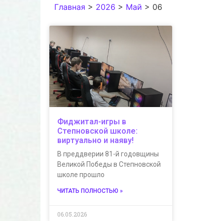
Главная
>
2026
>
Май
>
06
Фиджитал-игры в
Степновской школе:
виртуально и наяву!
В преддверии 81-й годовщины
Великой Победы в Степновской
школе прошло
ЧИТАТЬ ПОЛНОСТЬЮ »
06.05.2026