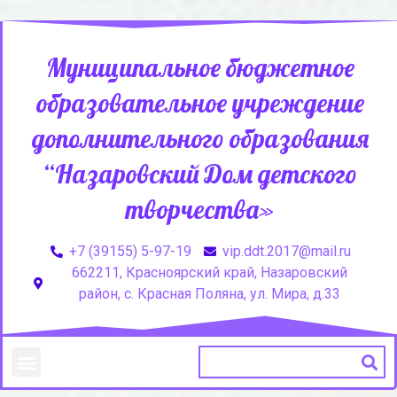
Муниципальное бюджетное
образовательное учреждение
дополнительного образования
“Назаровский Дом детского
творчества»
+7 (39155) 5-97-19
vip.ddt.2017@mail.ru
662211, Красноярский край, Назаровский
район, с. Красная Поляна, ул. Мира, д.33