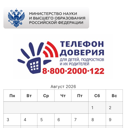
Август 2026
Пн
Вт
Ср
Чт
Пт
Сб
Вс
1
2
3
4
5
6
7
8
9