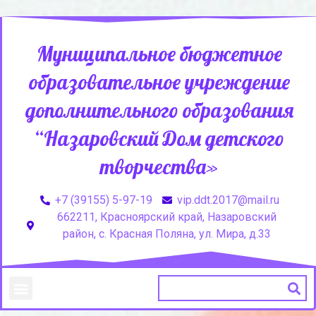
Муниципальное бюджетное
образовательное учреждение
дополнительного образования
“Назаровский Дом детского
творчества»
+7 (39155) 5-97-19
vip.ddt.2017@mail.ru
662211, Красноярский край, Назаровский
район, с. Красная Поляна, ул. Мира, д.33