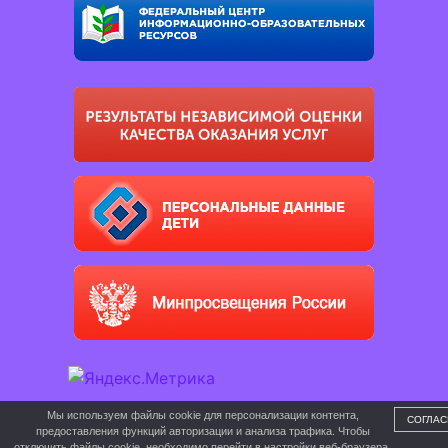
Мы используем файлы cookie для персонализации контента,
СОГЛАС
предоставления функций авторизации и анализа трафика. Чтобы
отключить файлы cookie, необходимо перейти в настройки веб-браузера.