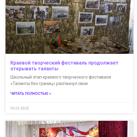
Краевой творческий фестиваль продолжает
открывать таланты
Школьный этап краевого творческого фестиваля
«Таланты без границ» распахнул свои
ЧИТАТЬ ПОЛНОСТЬЮ »
06.03.2025