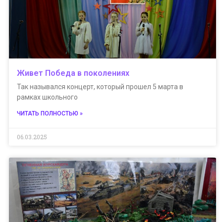
Живет Победа в поколениях
Так назывался концерт, который прошел 5 марта в
рамках школьного
ЧИТАТЬ ПОЛНОСТЬЮ »
06.03.2025