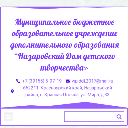
Муниципальное бюджетное
образовательное учреждение
дополнительного образования
“Назаровский Дом детского
творчества»
+7 (39155) 5-97-19
vip.ddt.2017@mail.ru
662211, Красноярский край, Назаровский
район, с. Красная Поляна, ул. Мира, д.33