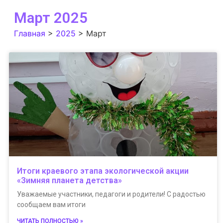
Март 2025
Главная
>
2025
>
Март
Итоги краевого этапа экологической акции
«Зимняя планета детства»
Уважаемые участники, педагоги и родители! С радостью
сообщаем вам итоги
ЧИТАТЬ ПОЛНОСТЬЮ »