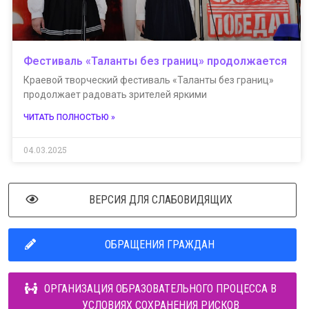
Фестиваль «Таланты без границ» продолжается
Краевой творческий фестиваль «Таланты без границ»
продолжает радовать зрителей яркими
ЧИТАТЬ ПОЛНОСТЬЮ »
04.03.2025
ВЕРСИЯ ДЛЯ СЛАБОВИДЯЩИХ
ОБРАЩЕНИЯ ГРАЖДАН
ОРГАНИЗАЦИЯ ОБРАЗОВАТЕЛЬНОГО ПРОЦЕССА В
УСЛОВИЯХ СОХРАНЕНИЯ РИСКОВ