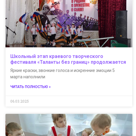
Школьный этап краевого творческого
фестиваля «Таланты без границ» продолжается
Яркие краски, звонкие голоса и искренние эмоции 5
марта наполнили
ЧИТАТЬ ПОЛНОСТЬЮ »
06.03.2025