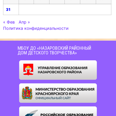
31
« Фев
Апр »
Политика конфиденциальности
МБОУ ДО «НАЗАРОВСКИЙ РАЙОННЫЙ
ДОМ ДЕТСКОГО ТВОРЧЕСТВА»