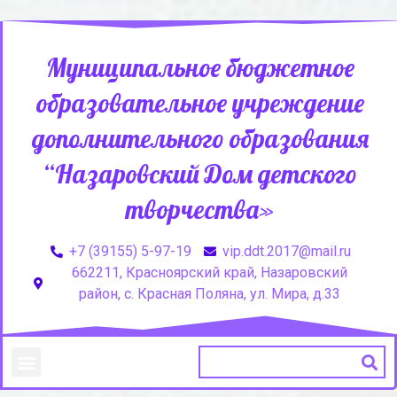
Муниципальное бюджетное
образовательное учреждение
дополнительного образования
“Назаровский Дом детского
творчества»
+7 (39155) 5-97-19
vip.ddt.2017@mail.ru
662211, Красноярский край, Назаровский
район, с. Красная Поляна, ул. Мира, д.33