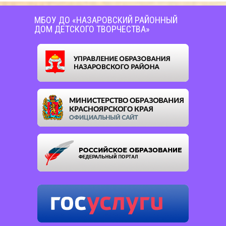
МБОУ ДО «НАЗАРОВСКИЙ РАЙОННЫЙ
ДОМ ДЕТСКОГО ТВОРЧЕСТВА»