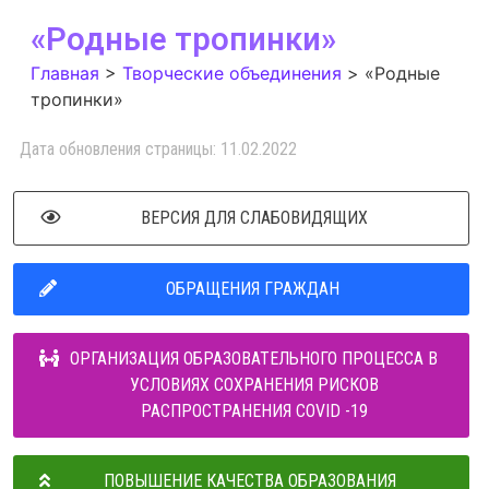
«Родные тропинки»
Главная
>
Творческие объединения
>
«Родные
тропинки»
Дата обновления страницы: 11.02.2022
ВЕРСИЯ ДЛЯ СЛАБОВИДЯЩИХ
ОБРАЩЕНИЯ ГРАЖДАН
ОРГАНИЗАЦИЯ ОБРАЗОВАТЕЛЬНОГО ПРОЦЕССА В
УСЛОВИЯХ СОХРАНЕНИЯ РИСКОВ
РАСПРОСТРАНЕНИЯ COVID -19
ПОВЫШЕНИЕ КАЧЕСТВА ОБРАЗОВАНИЯ