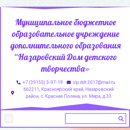
Муниципальное бюджетное
образовательное учреждение
дополнительного образования
“Назаровский Дом детского
творчества»
+7 (39155) 5-97-19
vip.ddt.2017@mail.ru
662211, Красноярский край, Назаровский
район, с. Красная Поляна, ул. Мира, д.33