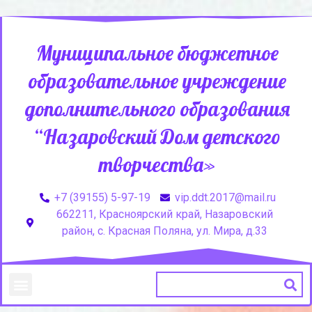
Муниципальное бюджетное
образовательное учреждение
дополнительного образования
“Назаровский Дом детского
творчества»
+7 (39155) 5-97-19
vip.ddt.2017@mail.ru
662211, Красноярский край, Назаровский
район, с. Красная Поляна, ул. Мира, д.33