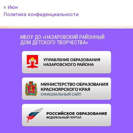
« Июн
Политика конфиденциальности
МБОУ ДО «НАЗАРОВСКИЙ РАЙОННЫЙ
ДОМ ДЕТСКОГО ТВОРЧЕСТВА»