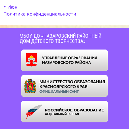
« Июн
Политика конфиденциальности
МБОУ ДО «НАЗАРОВСКИЙ РАЙОННЫЙ
ДОМ ДЕТСКОГО ТВОРЧЕСТВА»