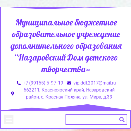
Муниципальное бюджетное
образовательное учреждение
дополнительного образования
“Назаровский Дом детского
творчества»
+7 (39155) 5-97-19
vip.ddt.2017@mail.ru
662211, Красноярский край, Назаровский
район, с. Красная Поляна, ул. Мира, д.33