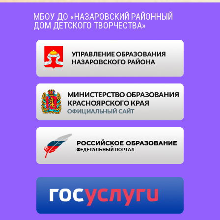
МБОУ ДО «НАЗАРОВСКИЙ РАЙОННЫЙ
ДОМ ДЕТСКОГО ТВОРЧЕСТВА»