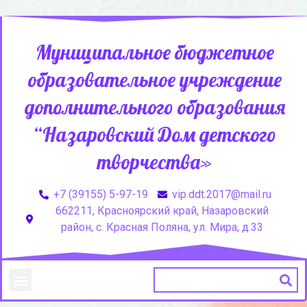
Муниципальное бюджетное
образовательное учреждение
дополнительного образования
“Назаровский Дом детского
творчества»
+7 (39155) 5-97-19
vip.ddt.2017@mail.ru
662211, Красноярский край, Назаровский
район, с. Красная Поляна, ул. Мира, д.33