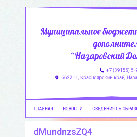
Муниципальное бюджетн
дополнител
“Назаровский До
+7 (39155) 5-
662211, Красноярский край, Назар
ГЛАВНАЯ
НОВОСТИ
СВЕДЕНИЯ ОБ ОБРА
dMundnzsZQ4