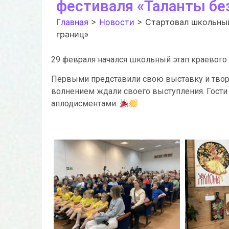
фестиваля «Таланты бе
Главная
>
Новости
>
Стартовал школьный
границ»
29 февраля начался школьный этап краевого 
Первыми представили свою выставку и творч
волнением ждали своего выступления. Гост
аплодисментами.