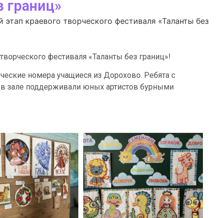
з границ»
 этап краевого творческого фестиваля «Таланты без
творческого фестиваля «Таланты без границ»!
еские номера учащиеся из Дорохово. Ребята с
и в зале поддерживали юных артистов бурными