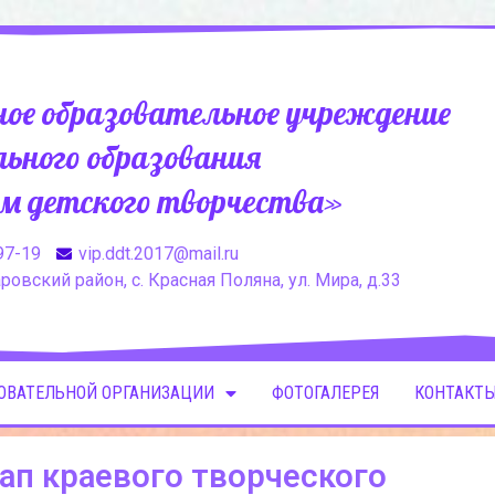
ое образовательное учреждение
ьного образования
м детского творчества»
97-19
vip.ddt.2017@mail.ru
овский район, с. Красная Поляна, ул. Мира, д.33
ЗОВАТЕЛЬНОЙ ОРГАНИЗАЦИИ
ФОТОГАЛЕРЕЯ
КОНТАКТЫ
ап краевого творческого