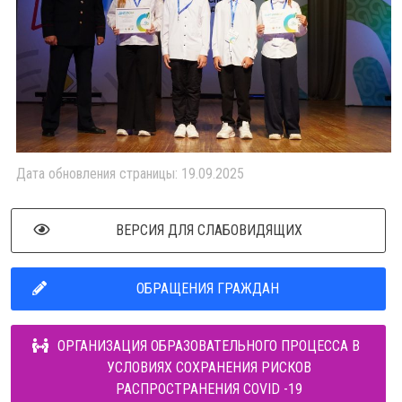
Дата обновления страницы: 19.09.2025
ВЕРСИЯ ДЛЯ СЛАБОВИДЯЩИХ
ОБРАЩЕНИЯ ГРАЖДАН
ОРГАНИЗАЦИЯ ОБРАЗОВАТЕЛЬНОГО ПРОЦЕССА В
УСЛОВИЯХ СОХРАНЕНИЯ РИСКОВ
РАСПРОСТРАНЕНИЯ COVID -19