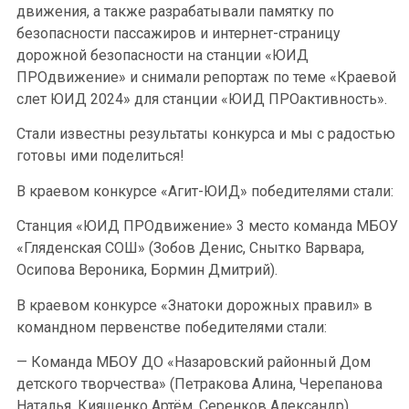
движения, а также разрабатывали памятку по
безопасности пассажиров и интернет-страницу
дорожной безопасности на станции «ЮИД
ПРОдвижение» и снимали репортаж по теме «Краевой
слет ЮИД 2024» для станции «ЮИД ПРОактивность».
Стали известны результаты конкурса и мы с радостью
готовы ими поделиться!
В краевом конкурсе «Агит-ЮИД» победителями стали:
Станция «ЮИД ПРОдвижение» 3 место команда МБОУ
«Гляденская СОШ» (Зобов Денис, Снытко Варвара,
Осипова Вероника, Бормин Дмитрий).
В краевом конкурсе «Знатоки дорожных правил» в
командном первенстве победителями стали:
— Команда МБОУ ДО «Назаровский районный Дом
детского творчества» (Петракова Алина, Черепанова
Наталья, Киященко Артём, Серенков Александр).