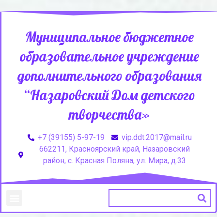
Муниципальное бюджетное
образовательное учреждение
дополнительного образования
“Назаровский Дом детского
творчества»
+7 (39155) 5-97-19
vip.ddt.2017@mail.ru
662211, Красноярский край, Назаровский
район, с. Красная Поляна, ул. Мира, д.33