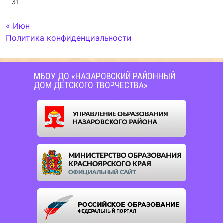
31
« Июн
Политика конфиденциальности
МБОУ ДО «НАЗАРОВСКИЙ РАЙОННЫЙ
ДОМ ДЕТСКОГО ТВОРЧЕСТВА»