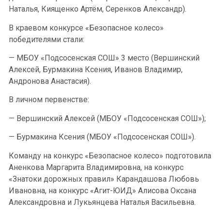
Наталья, Киященко Артём, Серенков Александр).
В краевом конкурсе «Безопасное колесо»
победителями стали:
— МБОУ «Подсосенская СОШ» 3 место (Вершинский
Алексей, Бурмакина Ксения, Иванов Владимир,
Андронова Анастасия).
В личном первенстве:
— Вершинский Алексей (МБОУ «Подсосенская СОШ»);
— Бурмакина Ксения (МБОУ «Подсосенская СОШ»).
Команду на конкурс «Безопасное колесо» подготовила
Аненкова Маргарита Владимировна, на конкурс
«Знатоки дорожных правил» Карандашова Любовь
Ивановна, на конкурс «Агит-ЮИД» Алисова Оксана
Александровна и Лукьянцева Наталья Васильевна.