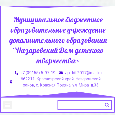
Муниципальное бюджетное
образовательное учреждение
дополнительного образования
“Назаровский Дом детского
творчества»
+7 (39155) 5-97-19
vip.ddt.2017@mail.ru
662211, Красноярский край, Назаровский
район, с. Красная Поляна, ул. Мира, д.33