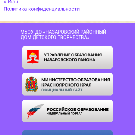
« Июн
Политика конфиденциальности
МБОУ ДО «НАЗАРОВСКИЙ РАЙОННЫЙ
ДОМ ДЕТСКОГО ТВОРЧЕСТВА»