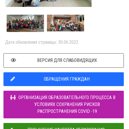
Дата обновления страницы: 30.06.2022
ВЕРСИЯ ДЛЯ СЛАБОВИДЯЩИХ
ОБРАЩЕНИЯ ГРАЖДАН
ОРГАНИЗАЦИЯ ОБРАЗОВАТЕЛЬНОГО ПРОЦЕССА В
УСЛОВИЯХ СОХРАНЕНИЯ РИСКОВ
РАСПРОСТРАНЕНИЯ COVID -19