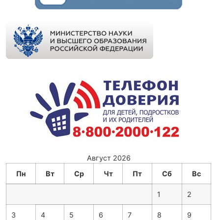
Август 2026
Пн
Вт
Ср
Чт
Пт
Сб
Вс
1
2
3
4
5
6
7
8
9