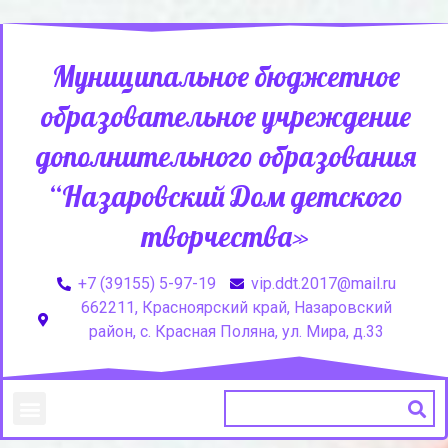
Муниципальное бюджетное
образовательное учреждение
дополнительного образования
“Назаровский Дом детского
творчества»
+7 (39155) 5-97-19
vip.ddt.2017@mail.ru
662211, Красноярский край, Назаровский
район, с. Красная Поляна, ул. Мира, д.33