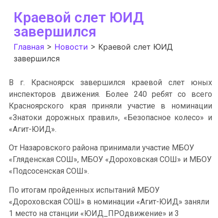
Краевой слет ЮИД
завершился
Главная
>
Новости
>
Краевой слет ЮИД
завершился
В г. Красноярск завершился краевой слет юных
инспекторов движения. Более 240 ребят со всего
Красноярского края приняли участие в номинации
«Знатоки дорожных правил», «Безопасное колесо» и
«Агит-ЮИД».
От Назаровского района принимали участие МБОУ
«Гляденская СОШ», МБОУ «Дороховская СОШ» и МБОУ
«Подсосенская СОШ».
По итогам пройденных испытаний МБОУ
«Дороховская СОШ» в номинации «Агит-ЮИД» заняли
1 место на станции «ЮИД_ПРОдвижение» и 3