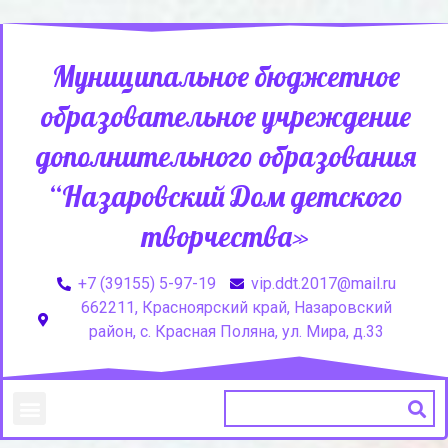
Муниципальное бюджетное
образовательное учреждение
дополнительного образования
“Назаровский Дом детского
творчества»
+7 (39155) 5-97-19
vip.ddt.2017@mail.ru
662211, Красноярский край, Назаровский
район, с. Красная Поляна, ул. Мира, д.33