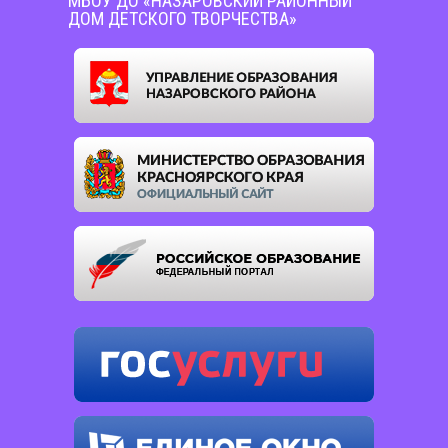
МБОУ ДО «НАЗАРОВСКИЙ РАЙОННЫЙ
ДОМ ДЕТСКОГО ТВОРЧЕСТВА»