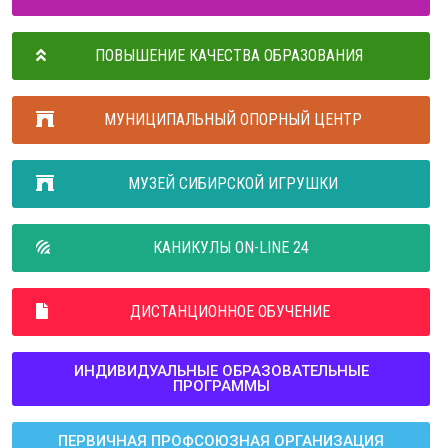
ПОВЫШЕНИЕ КАЧЕСТВА ОБРАЗОВАНИЯ
МУНИЦИПАЛЬНЫЙ ОПОРНЫЙ ЦЕНТР
МУЗЕЙ СИБИРСКОЙ ИГРУШКИ
КАНИКУЛЫ ON-LINE 24
ДИСТАНЦИОННОЕ ОБУЧЕНИЕ
ИНДИВИДУАЛЬНЫЕ ОБРАЗОВАТЕЛЬНЫЕ
ПРОГРАММЫ
ПЕРВИЧНАЯ ПРОФСОЮЗНАЯ ОРГАНИЗАЦИЯ