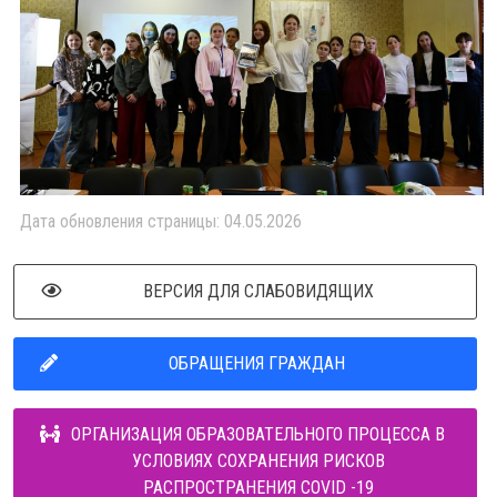
Дата обновления страницы: 04.05.2026
ВЕРСИЯ ДЛЯ СЛАБОВИДЯЩИХ
ОБРАЩЕНИЯ ГРАЖДАН
ОРГАНИЗАЦИЯ ОБРАЗОВАТЕЛЬНОГО ПРОЦЕССА В
УСЛОВИЯХ СОХРАНЕНИЯ РИСКОВ
РАСПРОСТРАНЕНИЯ COVID -19