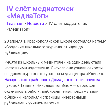
IV слёт медиаточек
«МедиаТоп»
Главная
>
Новости
>
IV слёт медиаточек
«МедиаТоп»
28 апреля в Краснополянской школе состоялся на тему
«Создание школьного журнала: от идеи до
публикации».
Ребята из школьных медиаточек на один день стали
настоящими издателями. Сначала они узнали секреты
создания журнала от куратора медиацентра «Клевер»
Назаровского районного Дома детского творчества
Гуковой Татьяны Николаевны. Затем — с головой
окунулись в работу: выбирали темы, придумывали
обложки, наполняли страницы интересными
рубриками и учились вёрстке.