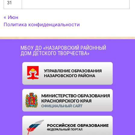
31
« Июн
Политика конфиденциальности
МБОУ ДО «НАЗАРОВСКИЙ РАЙОННЫЙ
ДОМ ДЕТСКОГО ТВОРЧЕСТВА»