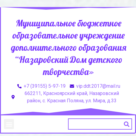
Муниципальное бюджетное
образовательное учреждение
дополнительного образования
“Назаровский Дом детского
творчества»
+7 (39155) 5-97-19
vip.ddt.2017@mail.ru
662211, Красноярский край, Назаровский
район, с. Красная Поляна, ул. Мира, д.33