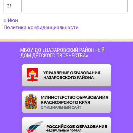
31
« Июн
Политика конфиденциальности
МБОУ ДО «НАЗАРОВСКИЙ РАЙОННЫЙ
ДОМ ДЕТСКОГО ТВОРЧЕСТВА»