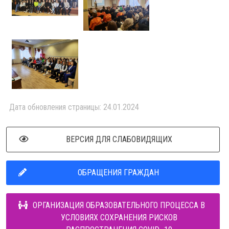
Дата обновления страницы: 24.01.2024
ВЕРСИЯ ДЛЯ СЛАБОВИДЯЩИХ
ОБРАЩЕНИЯ ГРАЖДАН
ОРГАНИЗАЦИЯ ОБРАЗОВАТЕЛЬНОГО ПРОЦЕССА В
УСЛОВИЯХ СОХРАНЕНИЯ РИСКОВ