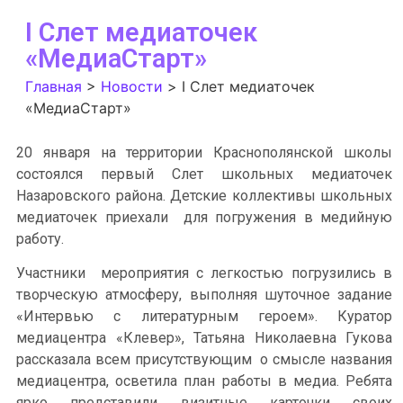
I Слет медиаточек
«МедиаСтарт»
Главная
>
Новости
>
I Слет медиаточек
«МедиаСтарт»
20 января на территории Краснополянской школы
состоялся первый Слет школьных медиаточек
Назаровского района. Детские коллективы школьных
медиаточек приехали для погружения в медийную
работу.
Участники мероприятия с легкостью погрузились в
творческую атмосферу, выполняя шуточное задание
«Интервью с литературным героем». Куратор
медиацентра «Клевер», Татьяна Николаевна Гукова
рассказала всем присутствующим о смысле названия
медиацентра, осветила план работы в медиа. Ребята
ярко представили визитные карточки своих