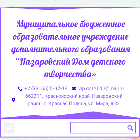
Муниципальное бюджетное
образовательное учреждение
дополнительного образования
“Назаровский Дом детского
творчества»
+7 (39155) 5-97-19
vip.ddt.2017@mail.ru
662211, Красноярский край, Назаровский
район, с. Красная Поляна, ул. Мира, д.33