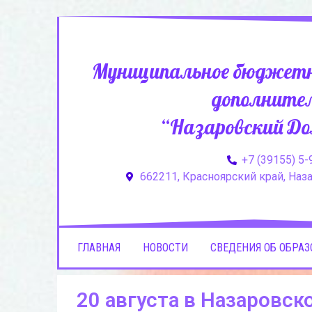
Муниципальное бюджетн
дополнител
“Назаровский До
+7 (39155) 5-
662211, Красноярский край, Назар
ГЛАВНАЯ
НОВОСТИ
СВЕДЕНИЯ ОБ ОБРА
20 августа в Назаровск