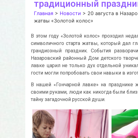
традиционный праздни
Главная
>
Новости
>
20 августа в Назар
жатвы «Золотой колос»
В этом году «Золотой колос» проходил неда
символичного старта жатвы, который дал гл
грандиозный праздник. События разворач
Назаровский районный Дом детского творче
лавке царил не только дух отдельной уника
гости могли попробовать свои навыки в изго
В нашей «Гончарной лавке» на празднике 
своими руками, люди как никогда были близ
тайну загадочной русской души.