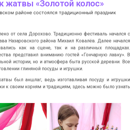
к жатвы «Золотой колос»
овском районе состоялся традиционный праздник
леко от села Дорохово. Традиционно фестиваль начался с
ава Назаровского района Михаил Ковалёв. Далее начался
ивались как на сцене, так и на различных площадках.
ства представил вниманию гостей «Гончарную лавку». В
льной истории, но и атмосфера быта русской деревни. Все
товлении глиняной посуды и игрушки.
жатвы был аншлаг, ведь изготавливая посуду и игрушки
ки к своим корням и традициям, здесь можно было узнать