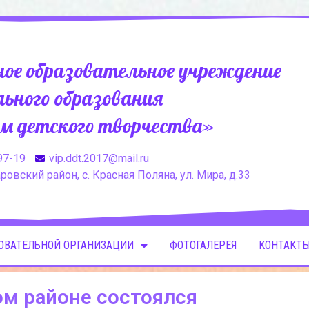
ое образовательное учреждение
ьного образования
м детского творчества»
97-19
vip.ddt.2017@mail.ru
овский район, с. Красная Поляна, ул. Мира, д.33
ЗОВАТЕЛЬНОЙ ОРГАНИЗАЦИИ
ФОТОГАЛЕРЕЯ
КОНТАКТЫ
ом районе состоялся