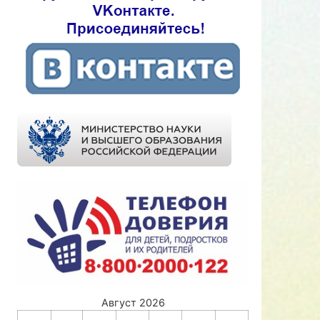
Август 2026