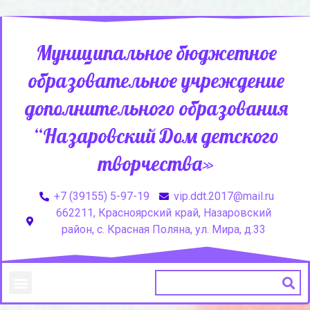
Муниципальное бюджетное
образовательное учреждение
дополнительного образования
“Назаровский Дом детского
творчества»
+7 (39155) 5-97-19
vip.ddt.2017@mail.ru
662211, Красноярский край, Назаровский
район, с. Красная Поляна, ул. Мира, д.33