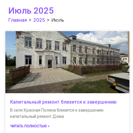
Июль 2025
Главная
>
2025
>
Июль
Капитальный ремонт близится к завершению
В селе Красная Поляна близится к завершению
капитальный ремонт Дома
ЧИТАТЬ ПОЛНОСТЬЮ »