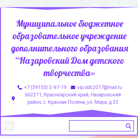
Муниципальное бюджетное
образовательное учреждение
дополнительного образования
“Назаровский Дом детского
творчества»
+7 (39155) 5-97-19
vip.ddt.2017@mail.ru
662211, Красноярский край, Назаровский
район, с. Красная Поляна, ул. Мира, д.33