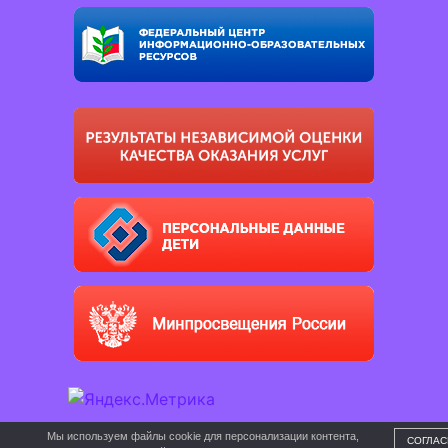
Мы используем файлы cookie для персонализации контента,
СОГЛАС