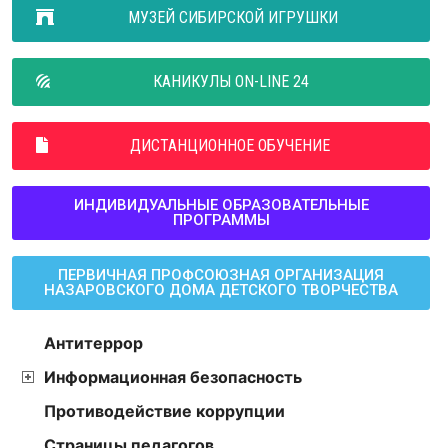
МУЗЕЙ СИБИРСКОЙ ИГРУШКИ
КАНИКУЛЫ ON-LINE 24
ДИСТАНЦИОННОЕ ОБУЧЕНИЕ
ИНДИВИДУАЛЬНЫЕ ОБРАЗОВАТЕЛЬНЫЕ
ПРОГРАММЫ
ПЕРВИЧНАЯ ПРОФСОЮЗНАЯ ОРГАНИЗАЦИЯ
НАЗАРОВСКОГО ДОМА ДЕТСКОГО ТВОРЧЕСТВА
Антитеррор
Информационная безопасность
Противодействие коррупции
Страницы педагогов